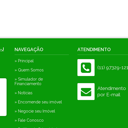
-J
NAVEGAÇÃO
ATENDIMENTO
» Principal
(11) 97329-12
» Quem Somos
» Simulador de
Financiamento
Atendimento
» Notícias
por E-mail
» Encomende seu imóvel
» Negocie seu Imóvel
» Fale Conosco