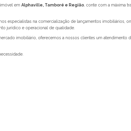
Terrah
m imóvel em
Alphaville, Tamboré e Região
, conte com a máxima tr
os especialistas na comercialização de lançamentos imobiliários, on
o jurídico e operacional de qualidade.
 mercado imobiliário, oferecemos a nossos clientes um atendimento 
 necessidade.