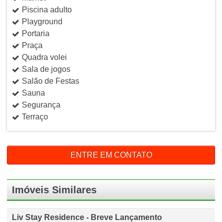
Piscina adulto
Playground
Portaria
Praça
Quadra volei
Sala de jogos
Salão de Festas
Sauna
Segurança
Terraço
ENTRE EM CONTATO
Imóveis Similares
Liv Stay Residence - Breve Lançamento