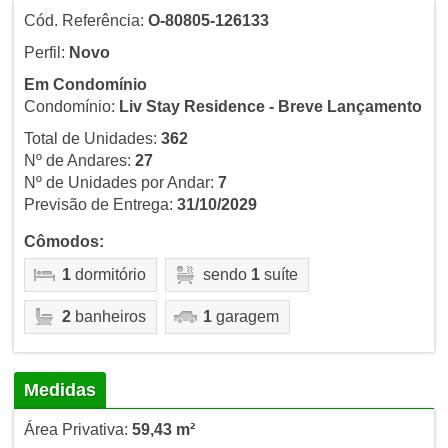
Cód. Referência:
O-80805-126133
Perfil:
Novo
Em Condomínio
Condomínio:
Liv Stay Residence - Breve Lançamento
Total de Unidades:
362
Nº de Andares:
27
Nº de Unidades por Andar:
7
Previsão de Entrega:
31/10/2029
Cômodos:
1
dormitório
sendo
1
suíte
2
banheiros
1
garagem
Medidas
Área Privativa:
59,43 m²