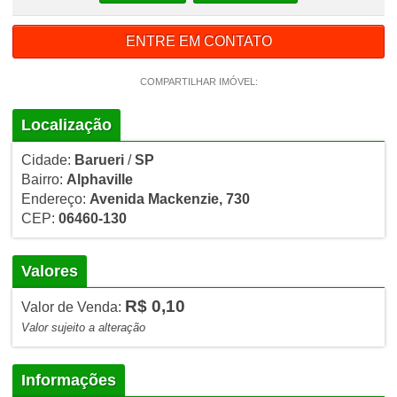
ENTRE EM CONTATO
COMPARTILHAR IMÓVEL:
Localização
Cidade:
Barueri
/
SP
Bairro:
Alphaville
Endereço:
Avenida Mackenzie, 730
CEP:
06460-130
Valores
R$ 0,10
Valor de Venda:
Valor sujeito a alteração
Informações