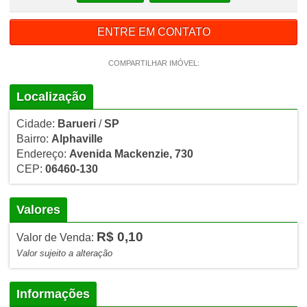
ENTRE EM CONTATO
COMPARTILHAR IMÓVEL:
Localização
Cidade:
Barueri
/
SP
Bairro:
Alphaville
Endereço:
Avenida Mackenzie, 730
CEP:
06460-130
Valores
R$ 0,10
Valor de Venda:
Valor sujeito a alteração
Informações