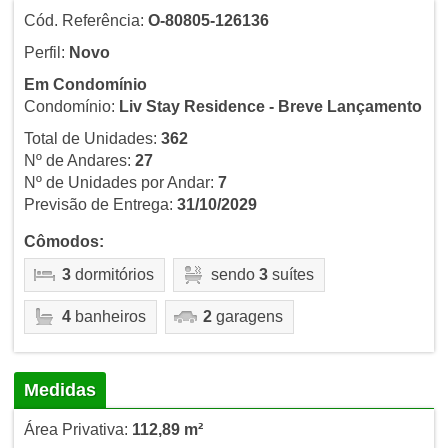
Cód. Referência:
O-80805-126136
Perfil:
Novo
Em Condomínio
Condomínio:
Liv Stay Residence - Breve Lançamento
Total de Unidades:
362
Nº de Andares:
27
Nº de Unidades por Andar:
7
Previsão de Entrega:
31/10/2029
Cômodos:
3
dormitórios
sendo
3
suítes
4
banheiros
2
garagens
Medidas
Área Privativa:
112,89 m²