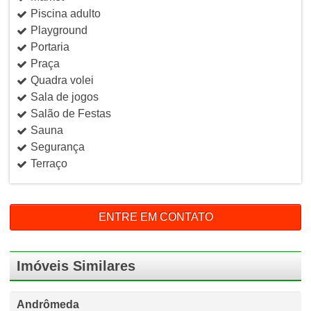
Piscina adulto
Playground
Portaria
Praça
Quadra volei
Sala de jogos
Salão de Festas
Sauna
Segurança
Terraço
ENTRE EM CONTATO
Imóveis Similares
Andrômeda